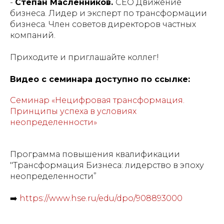
-
Степан Масленников.
CEO Движение
бизнеса. Лидер и эксперт по трансформации
бизнеса. Член советов директоров частных
компаний.
Приходите и приглашайте коллег!
Видео с семинара доступно по ссылке:
Семинар «Нецифровая трансформация.
Принципы успеха в условиях
неопределенности»
Программа повышения квалификации
"Трансформация Бизнеса: лидерство в эпоху
неопределенности”
➡️
https://www.hse.ru/edu/dpo/908893000