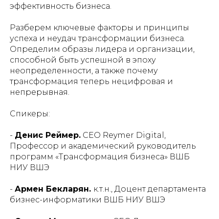
эффективность бизнеса.
Разберем ключевые факторы и принципы
успеха и неудач трансформации бизнеса.
Определим образы лидера и организации,
способной быть успешной в эпоху
неопределенности, а также почему
трансформация теперь нецифровая и
непрерывная.
Спикеры:
-
Денис Реймер.
CEO Reymer Digital,
Профессор и академический руководитель
программ «Трансформация бизнеса» ВШБ
НИУ ВШЭ
-
Армен Бекларян.
к.т.н., Доцент департамента
бизнес-информатики ВШБ НИУ ВШЭ