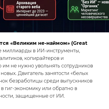
тся «Великим не-наймом» (Great
 миллиарды в ИИ-инструменты,
литиков, копирайтеров и
о им не нужно увольнять сотрудников
новых. Двигатель занятости «белых
качок безработицы среди выпускников
 в гиг-экономику или обратно в
ости, защищенные от ИИ.