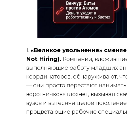
1.
«Великое увольнение» сменяе
Not Hiring).
Компании, вложившие
выполняющие работу младших ана
координаторов, обнаруживают, чт
— они просто перестают нанимать 
воротничков» глохнет, вызывая с
вузов и вытесняя целое поколение
процветающие рабочие специальн