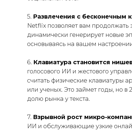
5.
Развлечения с бесконечным к
Netflix позволяет вам продолжать
динамически генерирует новые эп
основываясь на вашем настроении
6.
Клавиатура становится нише
голосового ИИ и жестового управ
считать физические клавиатуры а
или ученых. Это займет годы, но в
долю рынка у текста.
7.
Взрывной рост микро-компан
ИИ и обслуживающие узкие онлайн