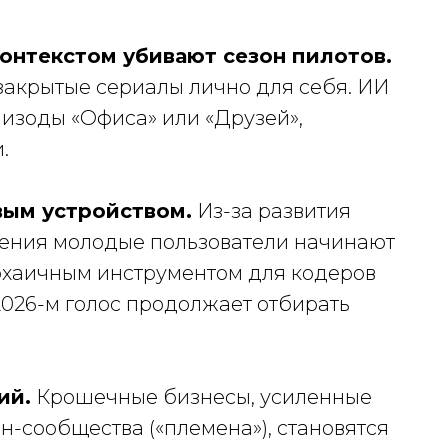
онтекстом убивают сезон пилотов.
 закрытые сериалы лично для себя. ИИ
изоды «Офиса» или «Друзей»,
.
вым устройством.
Из-за развития
ления молодые пользователи начинают
рхаичным инструментом для кодеров
 2026-м голос продолжает отбирать
ий.
Крошечные бизнесы, усиленные
-сообщества («племена»), становятся