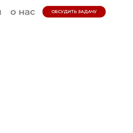
я
о нас
ОБСУДИТЬ ЗАДАЧУ