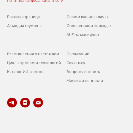
политика конфиденциальности
Главная страница
О вас и ваших задачах
AI-медиа
reymer.ai
О решениях и подходах
AI-First манифест
Размышления о настоящем
О компании
Циклы зрелости технологий
Связаться
Каталог ИИ-агентов
Вопросы и
ответы
Миссия и ценности