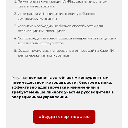
Регулярная актуализация AI-First стратегии с учетом
развития технологий
Интеграция ИИ-инициатив в единую бизнес-
архитектуру компании
Развитие необходимых бизнес-способностей для
реализации ИИ-потенциала
Сопровождение всего процесса внедрения от концепции
до измеримых результатов
Создание системы непрерывных инноваций на базе ИИ
для опережения конкурентов
Результат:
компания с устойчивым конкурентным
преимуществом, которая растет быстрее рынка,
эффективно адаптируется к изменениям и
требует меньше личного участия руководителя в
операционном управлении.
обсудить партнерство