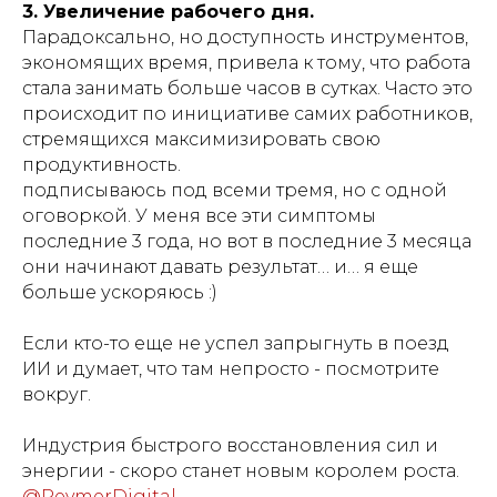
3. Увеличение рабочего дня.
Парадоксально, но доступность инструментов,
экономящих время, привела к тому, что работа
стала занимать больше часов в сутках. Часто это
происходит по инициативе самих работников,
стремящихся максимизировать свою
продуктивность.
подписываюсь под всеми тремя, но с одной
оговоркой. У меня все эти симптомы
последние 3 года, но вот в последние 3 месяца
они начинают давать результат… и… я еще
больше ускоряюсь :)
Если кто-то еще не успел запрыгнуть в поезд
ИИ и думает, что там непросто - посмотрите
вокруг.
Индустрия быстрого восстановления сил и
энергии - скоро станет новым королем роста.
@ReymerDigital