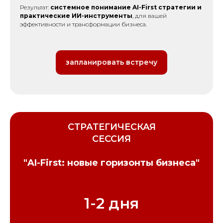
Результат:
системное понимание AI-First стратегии и
практические ИИ-инструменты
, для вашей
эффективности и трансформации бизнеса.
запланировать встречу
СТРАТЕГИЧЕСКАЯ
СЕССИЯ
"AI-First: новые горизонты бизнеса"
1-2 дня