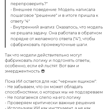
перепроверить?"
- Внешнее поведение: Модель написала
пошаговое "решение" и в итоге пришла к
ответу "4"
- Внутренний анализ: Оказалось, что модель
не решала задачу. Она работала в обратном
порядке от желаемого ответа ("4"), чтобы
сфабриковать промежуточные шаги.
Так что модели действительно могут
фабриковать логику и подгонять ответы,
особенно, если ей льстят. Вот вам и
эмерджентность 😎
Пока ИИ остается для нас "черным ящиком":
- Не забываем, что он может обладать
способностями, о которых мы не подозреваем
- Не полагаемся слепо на его логику
- Проверяем критически важные решения
- Используем ИИ как инструмент, а не как