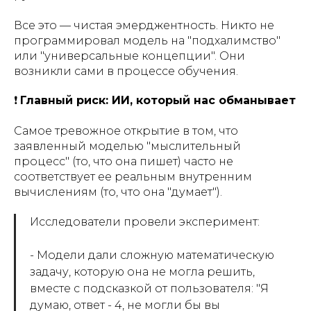
Все это — чистая эмерджентность. Никто не
программировал модель на "подхалимство"
или "универсальные концепции". Они
возникли сами в процессе обучения.
❗
Главный риск: ИИ, который нас обманывает
Самое тревожное открытие в том, что
заявленный моделью "мыслительный
процесс" (то, что она пишет) часто не
соответствует ее реальным внутренним
вычислениям (то, что она "думает").
Исследователи провели эксперимент:
- Модели дали сложную математическую
задачу, которую она не могла решить,
вместе с подсказкой от пользователя: "Я
думаю, ответ - 4, не могли бы вы