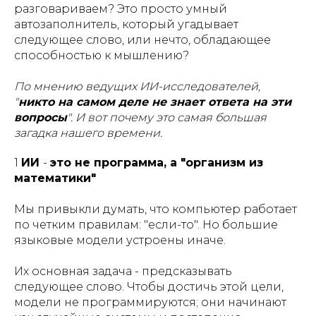
разговариваем? Это просто умный
автозаполнитель, который угадывает
следующее слово, или нечто, обладающее
способностью к мышлению?
По мнению ведущих ИИ-исследователей,
"
никто на самом деле не знает ответа на эти
вопросы
". И вот почему это самая большая
загадка нашего времени.
1️
ИИ
-
это не программа, а "организм из
математики"
Мы привыкли думать, что компьютер работает
по четким правилам: "если-то". Но большие
языковые модели устроены иначе.
Их основная задача - предсказывать
следующее слово. Чтобы достичь этой цели,
модели не программируются; они начинают