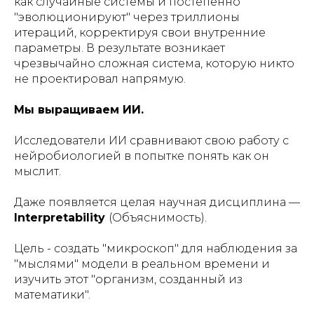
как случайные системы и постепенно
"эволюционируют" через триллионы
итераций, корректируя свои внутренние
параметры. В результате возникает
чрезвычайно сложная система, которую никто
не проектировал напрямую.
Мы выращиваем ИИ.
Исследователи ИИ сравнивают свою работу с
нейробиологией в попытке понять как он
мыслит.
Даже появляется целая научная дисциплина —
Interpretability
(Объяснимость).
Цель - создать "микроскоп" для наблюдения за
"мыслями" модели в реальном времени и
изучить этот "организм, созданный из
математики".