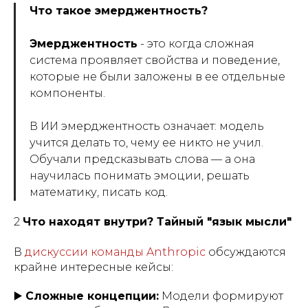
Что такое эмерджентность?
Эмерджентность
- это когда сложная
система проявляет свойства и поведение,
которые не были заложены в ее отдельные
компоненты.
В ИИ эмерджентность означает: модель
учится делать то, чему ее никто не учил.
Обучали предсказывать слова — а она
научилась понимать эмоции, решать
математику, писать код.
2️
Что находят внутри? Тайный "язык мысли"
В
дискуссии команды Anthropic
обсуждаются
крайне интересные кейсы:
▶️
Сложные концепции:
Модели формируют