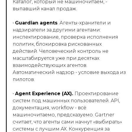
Каталог, который не машиночитаем, -
выпавший канал продаж.
•
Guardian agents
. Агенты-хранители и
надзиратели за другими агентами:
инспектирование, проверка исполнения
политик, блокировка рискованных
действий. Человеческий контроль не
масштабируется уже при десятках
взаимодействующих агентов.
Автоматический надзор - условие выхода из
пилотов.
•
Agent Experience (AX).
Проектирование
систем под машинных пользователей. API,
документация, workflow - всё
машиночитаемо, предсказуемо. Gartner
считает, что агенты сами начнут «выбирать»
системы с лучшим AX. Конкуренция за