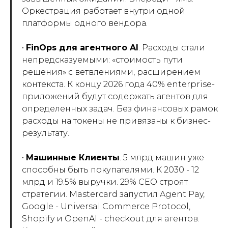
Оркестрация работает внутри одной
платформы одного вендора.
•
FinOps для агентного AI
. Расходы стали
непредсказуемыми: «стоимость пути
решения» с ветвлениями, расширением
контекста. К концу 2026 года 40% enterprise-
приложений будут содержать агентов для
определенных задач. Без финансовых рамок
расходы на токены не привязаны к бизнес-
результату.
•
Машинные Клиенты
. 5 млрд машин уже
способны быть покупателями. К 2030 - 12
млрд и 19.5% выручки. 29% CEO строят
стратегии. Mastercard запустил Agent Pay,
Google - Universal Commerce Protocol,
Shopify и OpenAI - checkout для агентов.