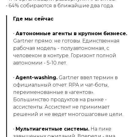
• 64% собираются в ближайшие два года.
Где мы сейчас
•
Автономные агенты в крупном бизнесе.
Gartner прямо: не готовы. Единственная
рабочая модель - полуавтономная, с
человеком в контуре. Горизонт полной
автономии - 5-10 лет.
•
Agent-washing.
Gartner ввел термин в
официальный отчет: RPA и чат-боты,
переименованные в «агентов».
Большинство продуктов на рынке -
ассистенты. Ассистент не принимает
решений и не ведет многошаговые цели.
•
Мультиагентные системы.
На пике
завышенных ожиданий. Впереди - яма.