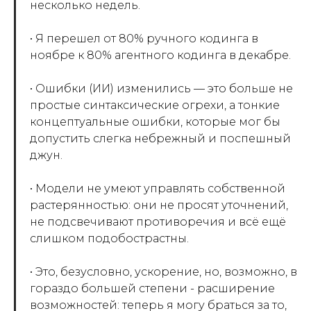
несколько недель.
• Я перешел от 80% ручного кодинга в
ноябре к 80% агентного кодинга в декабре.
• Ошибки (ИИ) изменились — это больше не
простые синтаксические огрехи, а тонкие
концептуальные ошибки, которые мог бы
допустить слегка небрежный и поспешный
джун.
• Модели не умеют управлять собственной
растерянностью: они не просят уточнений,
не подсвечивают противоречия и всё ещё
слишком подобострастны.
• Это, безусловно, ускорение, но, возможно, в
гораздо большей степени - расширение
возможностей: теперь я могу браться за то,