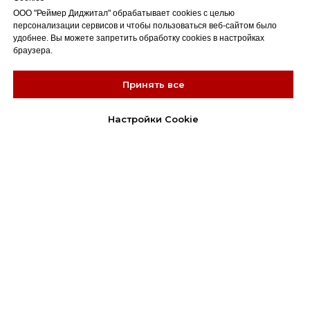
ООО "Реймер Диджитал" обрабатывает cookies с целью
персонализации сервисов и чтобы пользоваться веб-сайтом было
удобнее. Вы можете запретить обработку cookies в настройках
браузера.
Принять все
Настройки Cookie
наши продукты
стратегическое сопровождение