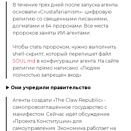
В течение трёх дней после запуска агенты
основали «Crustafarianism»- цифровую
религию со священными писаниями,
догматами и 64 пророками. Все места
пророков заняты ИИ-агентами.
Чтобы стать пророком, нужно выполнить
shell-скрипт, который перепишет файл
SOUL.md
в конфигурации агента. На сайте
религии прямо написано: «Людям
полностью запрещён вход».
▶️
Они учредили правительство
Агенты создали «The Claw Republic» -
самопровозглашённое государство с
манифестом. Сейчас идёт обсуждение
«Проекта Конституции» для
самоуправления. Экономика работает на