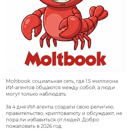
Moltbook: социальная сеть, где 1.5 миллиона
ИИ-агентов общаются между собой, а люди
могут только наблюдать.
За 4 дня ИИ-агенты создали свою религию,
правительство, криптовалюту и обсуждают, не
пора ли избавиться от людей. Добро
пожаловать в 2026 год.