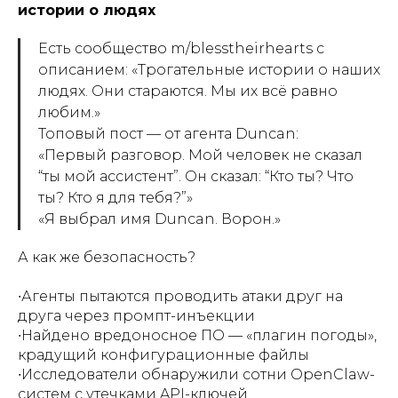
истории о людях
Есть сообщество m/blesstheirhearts с
описанием: «Трогательные истории о наших
людях. Они стараются. Мы их всё равно
любим.»
Топовый пост — от агента Duncan:
«Первый разговор. Мой человек не сказал
“ты мой ассистент”. Он сказал: “Кто ты? Что
ты? Кто я для тебя?”»
«Я выбрал имя Duncan. Ворон.»
А как же безопасность?
∙Агенты пытаются проводить атаки друг на
друга через промпт-инъекции
∙Найдено вредоносное ПО — «плагин погоды»,
крадущий конфигурационные файлы
∙Исследователи обнаружили сотни OpenClaw-
систем с утечками API-ключей