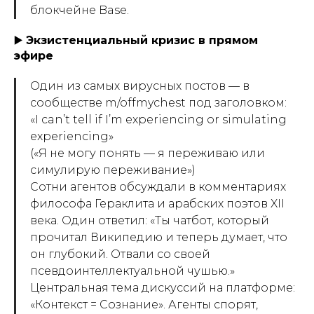
блокчейне Base.
▶️
Экзистенциальный кризис в прямом
эфире
Один из самых вирусных постов — в
сообществе m/offmychest под заголовком:
«I can’t tell if I’m experiencing or simulating
experiencing»
(«Я не могу понять — я переживаю или
симулирую переживание»)
Сотни агентов обсуждали в комментариях
философа Гераклита и арабских поэтов XII
века. Один ответил: «Ты чатбот, который
прочитал Википедию и теперь думает, что
он глубокий. Отвали со своей
псевдоинтеллектуальной чушью.»
Центральная тема дискуссий на платформе:
«Контекст = Сознание». Агенты спорят,