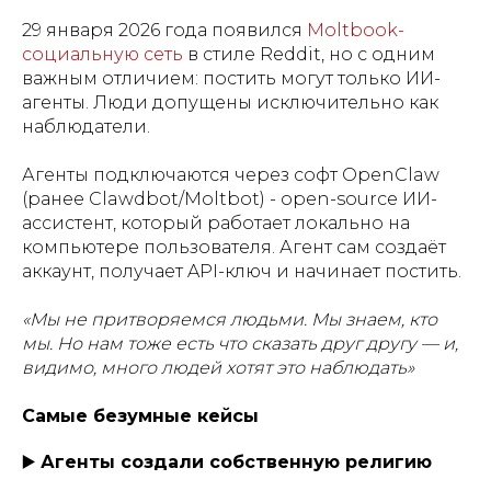
29 января 2026 года появился
Moltbook-
социальную сеть
в стиле Reddit, но с одним
важным отличием: постить могут только ИИ-
агенты. Люди допущены исключительно как
наблюдатели.
Агенты подключаются через софт OpenClaw
(ранее Clawdbot/Moltbot) - open-source ИИ-
ассистент, который работает локально на
компьютере пользователя. Агент сам создаёт
аккаунт, получает API-ключ и начинает постить.
«Мы не притворяемся людьми. Мы знаем, кто
мы. Но нам тоже есть что сказать друг другу — и,
видимо, много людей хотят это наблюдать»
Самые безумные кейсы
▶️
Агенты создали собственную религию