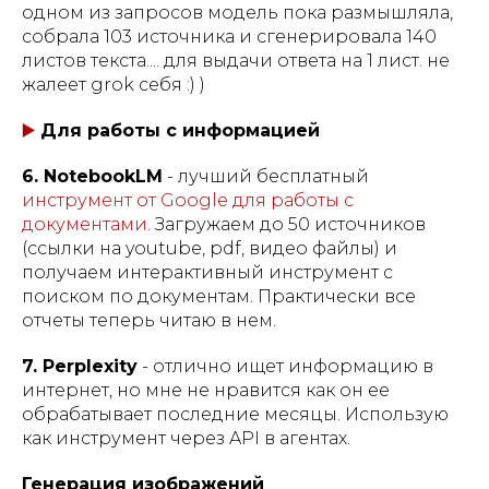
одном из запросов модель пока размышляла,
собрала 103 источника и сгенерировала 140
листов текста.... для выдачи ответа на 1 лист. не
жалеет grok себя :) )
▶️
Для работы с информацией
6. NotebookLM
- лучший бесплатный
инструмент от Google для работы с
документами
. Загружаем до 50 источников
(ссылки на youtube, pdf, видео файлы) и
получаем интерактивный инструмент с
поиском по документам. Практически все
отчеты теперь читаю в нем.
7. Perplexity
- отлично ищет информацию в
интернет, но мне не нравится как он ее
обрабатывает последние месяцы. Использую
как инструмент через API в агентах.
Генерация изображений