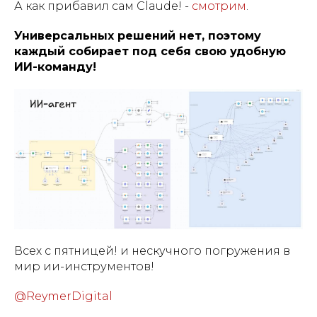
А как прибавил сам Сlaude! -
смотрим
.
Универсальных решений нет, поэтому
каждый собирает под себя свою удобную
ИИ-команду!
Всех с пятницей! и нескучного погружения в
мир ии-инструментов!
@ReymerDigital