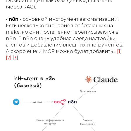
Obsidian еще и как база данных для агента
(через RAG).
-
n8n
- основной инструмент автоматизации.
Есть несколько сценариев работающих на
make, но они постепенно переписываются в
n8n. В n8n очень удобная среда настройки
агентов и добавление внешних инструментов.
А скоро еще и MCP можно будет добавить...
[1]
[2]
[3]