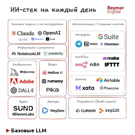
▶️
Базовые LLM
: