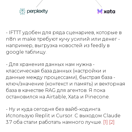
- IFTTT удобен для ряда сценариев, которые в
n8n и make требуют кучу усилий или денег -
например, выгрузка новостей из feedly в
google таблицу.
- Для хранения данных нам нужна -
классическая база данных (настройки и
данные между процессами), быстрая база -
ключ/значение (контекст и память) и векторная
база в качестве RAG для агентов. Я пока
остановился на Airtable, Xata и Pinecone.
- Ну и куда сегодня без вайб-кодинга.
Использую Replit и Cursor. С выходом Claude
3.7 оба стали работать намного лучше.
[1]
[2]