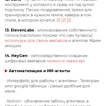
инструмент, у которого я сразу на год купил
подписку. Песни-поздравления, треки для
тренировок в нужном темпе, каверы в том
стиле, в котором хочется.
[1]
[2]
[3]
13. ElevenLabs
- клонирование собственного
голоса (настолько похоже, что сам пугаюсь).
использую для своих аватаров
и агентов. Ждем
эмоции.
14. HeyGen
- непосредственно создание
цифровых аватаров.
можно и через api.
▶️
Автоматизация и ИИ-агенты
- Интерфейс для работы с агентами - Телеграм
или google таблицы - самые удобные для
меня.
- Notion - обновление таблиц агентами, а