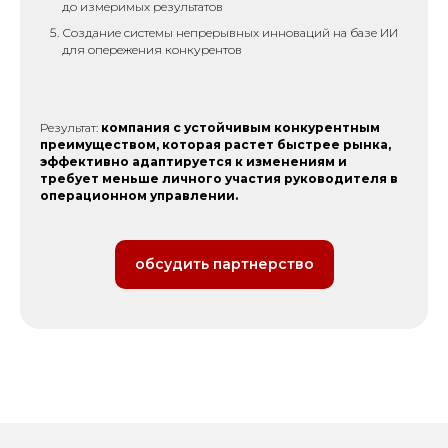
до измеримых результатов
Создание системы непрерывных инноваций на базе ИИ
для опережения конкурентов
Результат:
компания с устойчивым конкурентным
преимуществом, которая растет быстрее рынка,
эффективно адаптируется к изменениям и
требует меньше личного участия руководителя в
операционном управлении.
обсудить партнерство