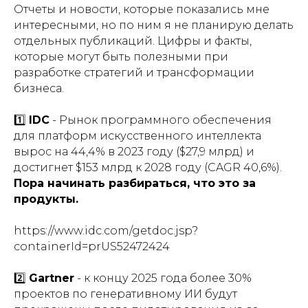
Отчеты и новости, которые показались мне
интересными, но по ним я не планирую делать
отдельных публикаций. Цифры и факты,
которые могут быть полезными при
разработке стратегий и трансформации
бизнеса.
1️⃣
IDC
- Рынок программного обеспечения
для платформ искусственного интеллекта
вырос на 44,4% в 2023 году ($27,9 млрд) и
достигнет $153 млрд к 2028 году (CAGR 40,6%).
Пора начинать разбираться, что это за
продукты.
https://www.idc.com/getdoc.jsp?
containerId=prUS52472424
2️⃣
Gartner
- к концу 2025 года более 30%
проектов по генеративному ИИ будут