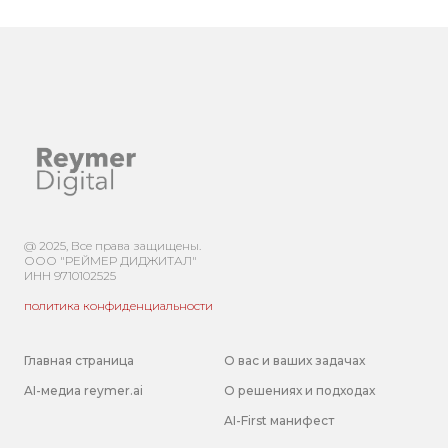
@ 2025, Все права защищены.
ООО "РЕЙМЕР ДИДЖИТАЛ"
ИНН 9710102525
политика конфиденциальности
Главная страница
О вас и ваших задачах
AI-медиа
reymer.ai
О решениях и подходах
AI-First манифест