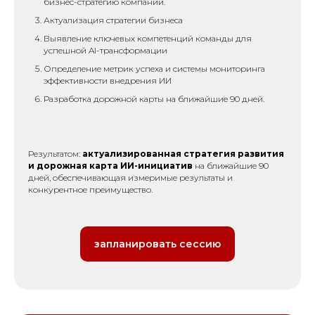
бизнес-стратегию компании.
Актуализация стратегии бизнеса
Выявление ключевых компетенций команды для
успешной AI-трансформации
Определение метрик успеха и системы мониторинга
эффективности внедрения ИИ
Разработка дорожной карты на ближайшие 90 дней.
Результатом:
актуализированная стратегия развития
и дорожная карта ИИ-инициатив
на ближайшие 90
дней, обеспечивающая измеримые результаты и
конкурентное преимущество.
запланировать сессию