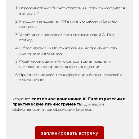
Переосмысление бизнес-стратегии и роли руководителя
в эпоху ИИ
Методики внедрения ИИ в личную работу и бизнес-
процессы
Устойчивое лидерство через стратегический AI-First
подход
Обзор ключевых ИИ-технологий и их практического
применения в бизнесе
Фреймворк оценки AI-готовности организации и
выявления приоритетных точек внедрения
Практические кейсы трансформации бизнес-моделей с
помощью ИИ
Результат:
системное понимание AI-First стратегии и
практические ИИ-инструменты
, для вашей
эффективности и трансформации бизнеса.
запланировать встречу