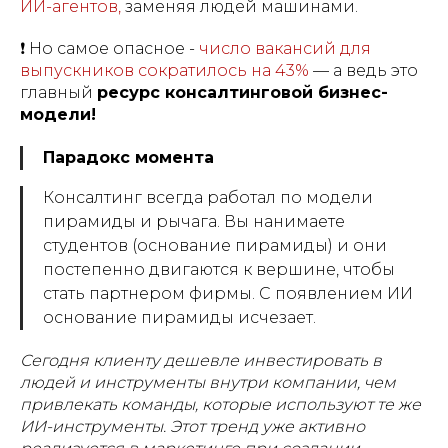
ИИ-агентов,
заменяя людей машинами.
❗ Но самое опасное -
число вакансий для
выпускников сократилось на 43%
— а ведь это
главный
ресурс консалтинговой бизнес-
модели!
Парадокс момента
Консалтинг всегда работал по модели
пирамиды и рычага. Вы нанимаете
студентов (основание пирамиды) и они
постепенно двигаются к вершине, чтобы
стать партнером фирмы. С появлением ИИ
основание пирамиды исчезает.
Сегодня клиенту дешевле инвестировать в
людей и инструменты внутри компании, чем
привлекать команды, которые используют те же
ИИ-инструменты. Этот тренд уже активно