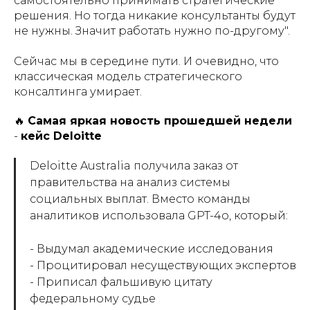
самостоятельно принимать стратегические
решения. Но тогда никакие консультанты будут
не нужны. Значит работать нужно по-другому".
Сейчас мы в середине пути. И очевидно, что
классическая модель стратегического
консалтинга умирает.
🔥
Самая яркая новость прошедшей недели
-
кейс Deloitte
Deloitte Australia получила заказ от
правительства на анализ системы
социальных выплат. Вместо команды
аналитиков использовала GPT-4o, который:
- Выдумал академические исследования
- Процитировал несуществующих экспертов
- Приписал фальшивую цитату
федеральному судье