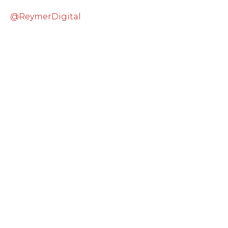
@ReymerDigital