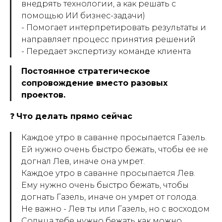
внедрять технологии, а как решать с
помощью ИИ бизнес-задачи)
- Помогает интерпретировать результаты и
направляет процесс принятия решений
- Передает экспертизу команде клиента
Постоянное стратегическое
сопровождение вместо разовых
проектов.
❓
Что делать прямо сейчас
Каждое утро в саванне просыпается Газель.
Ей нужно очень быстро бежать, чтобы ее не
догнал Лев, иначе она умрет.
Каждое утро в саванне просыпается Лев.
Ему нужно очень быстро бежать, чтобы
догнать Газель, иначе он умрет от голода.
Не важно - Лев ты или Газель, но с восходом
Солнца тебе нужно бежать как можно