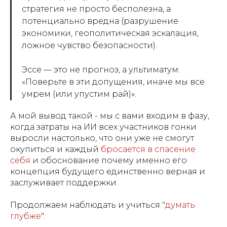
стратегия не просто бесполезна, а
потенциально вредна (разрушение
экономики, геополитическая эскалация,
ложное чувство безопасности).
Эссе — это не прогноз, а ультиматум:
«Поверьте в эти допущения, иначе мы все
умрем (или упустим рай)».
А мой вывод такой - мы с вами входим в фазу,
когда затраты на ИИ всех участников гонки
выросли настолько, что они уже не смогут
окупиться и каждый
бросается в спасение
себя
и обоснование почему именно его
концепция будущего единственно верная и
заслуживает поддержки.
Продолжаем наблюдать и учиться "
думать
глубже
".