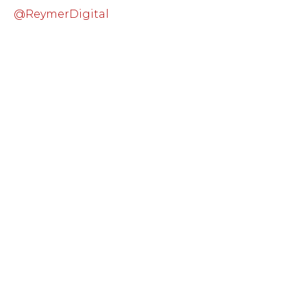
@ReymerDigital