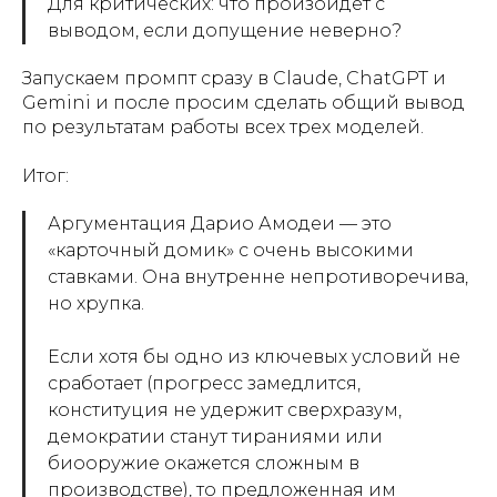
Для критических: что произойдёт с
выводом, если допущение неверно?
Запускаем промпт сразу в Claude, ChatGPT и
Gemini и после просим сделать общий вывод
по результатам работы всех трех моделей.
Итог:
Аргументация Дарио Амодеи — это
«карточный домик» с очень высокими
ставками. Она внутренне непротиворечива,
но хрупка.
Если хотя бы одно из ключевых условий не
сработает (прогресс замедлится,
конституция не удержит сверхразум,
демократии станут тираниями или
биооружие окажется сложным в
производстве), то предложенная им