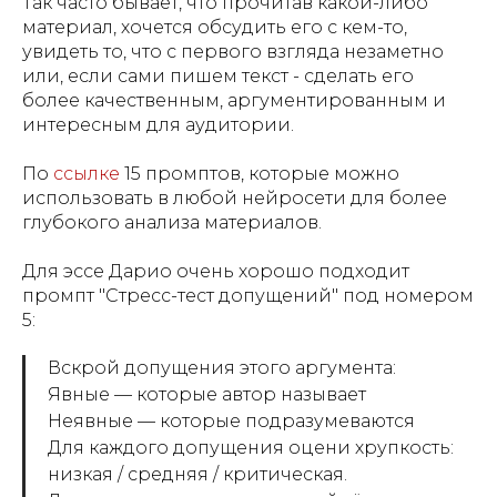
Так часто бывает, что прочитав какой-либо
материал, хочется обсудить его с кем-то,
увидеть то, что с первого взгляда незаметно
или, если сами пишем текст - сделать его
более качественным, аргументированным и
интересным для аудитории.
По
ссылке
15 промптов, которые можно
использовать в любой нейросети для более
глубокого анализа материалов.
Для эссе Дарио очень хорошо подходит
промпт "Стресс-тест допущений" под номером
5:
Вскрой допущения этого аргумента:
Явные — которые автор называет
Неявные — которые подразумеваются
Для каждого допущения оцени хрупкость:
низкая / средняя / критическая.